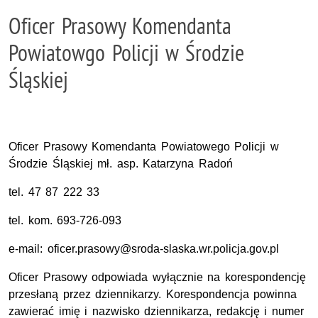
Oficer Prasowy Komendanta
Powiatowgo Policji w Środzie
Śląskiej
Oficer Prasowy Komendanta Powiatowego Policji w
Środzie Śląskiej mł. asp. Katarzyna Radoń
tel.
47 87 222 33
tel.
kom.
693-726-093
e-mail:
oficer.prasowy@sroda-slaska.wr.policja.gov.pl
Oficer Prasowy odpowiada wyłącznie na korespondencję
przesłaną przez dziennikarzy. Korespondencja powinna
zawierać imię i nazwisko dziennikarza, redakcję i numer