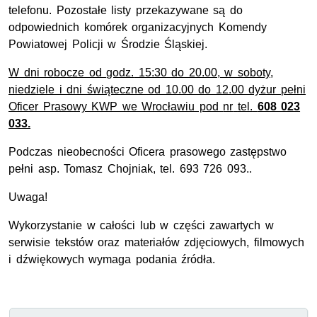
telefonu. Pozostałe listy przekazywane są do
odpowiednich komórek organizacyjnych Komendy
Powiatowej Policji w Środzie Śląskiej.
W dni robocze od
godz.
15:30 do 20.00, w soboty,
niedziele i dni świąteczne od 10.00 do 12.00 dyżur pełni
Oficer Prasowy KWP we Wrocławiu pod
nr
tel.
608 023
033.
Podczas nieobecności Oficera prasowego zastępstwo
pełni asp. Tomasz Chojniak, tel. 693 726 093..
Uwaga!
Wykorzystanie w całości lub w części zawartych w
serwisie tekstów oraz materiałów zdjęciowych, filmowych
i dźwiękowych wymaga podania źródła.