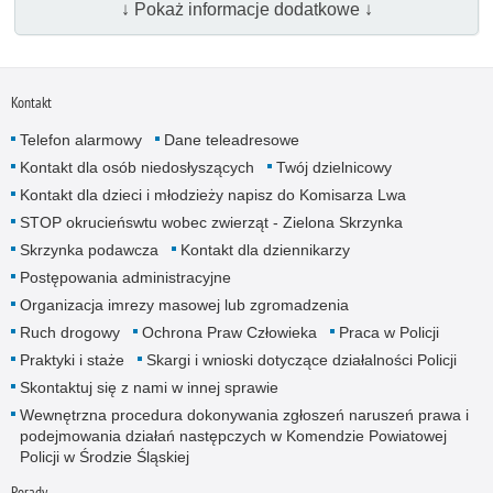
↓ Pokaż informacje dodatkowe ↓
Kontakt
Telefon alarmowy
Dane teleadresowe
Kontakt dla osób niedosłyszących
Twój dzielnicowy
Kontakt dla dzieci i młodzieży napisz do Komisarza Lwa
STOP okrucieńswtu wobec zwierząt - Zielona Skrzynka
Skrzynka podawcza
Kontakt dla dziennikarzy
Postępowania administracyjne
Organizacja imrezy masowej lub zgromadzenia
Ruch drogowy
Ochrona Praw Człowieka
Praca w Policji
Praktyki i staże
Skargi i wnioski dotyczące działalności Policji
Skontaktuj się z nami w innej sprawie
Wewnętrzna procedura dokonywania zgłoszeń naruszeń prawa i
podejmowania działań następczych w Komendzie Powiatowej
Policji w Środzie Śląskiej
Porady