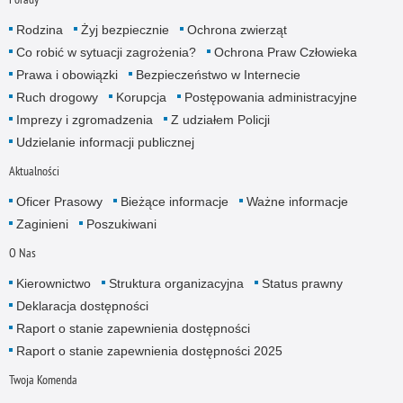
Rodzina
Żyj bezpiecznie
Ochrona zwierząt
Co robić w sytuacji zagrożenia?
Ochrona Praw Człowieka
Prawa i obowiązki
Bezpieczeństwo w Internecie
Ruch drogowy
Korupcja
Postępowania administracyjne
Imprezy i zgromadzenia
Z udziałem Policji
Udzielanie informacji publicznej
Aktualności
Oficer Prasowy
Bieżące informacje
Ważne informacje
Zaginieni
Poszukiwani
O Nas
Kierownictwo
Struktura organizacyjna
Status prawny
Deklaracja dostępności
Raport o stanie zapewnienia dostępności
Raport o stanie zapewnienia dostępności 2025
Twoja Komenda