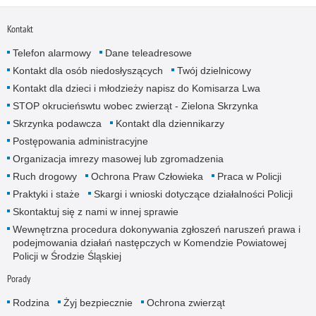
Kontakt
Telefon alarmowy
Dane teleadresowe
Kontakt dla osób niedosłyszących
Twój dzielnicowy
Kontakt dla dzieci i młodzieży napisz do Komisarza Lwa
STOP okrucieńswtu wobec zwierząt - Zielona Skrzynka
Skrzynka podawcza
Kontakt dla dziennikarzy
Postępowania administracyjne
Organizacja imrezy masowej lub zgromadzenia
Ruch drogowy
Ochrona Praw Człowieka
Praca w Policji
Praktyki i staże
Skargi i wnioski dotyczące działalności Policji
Skontaktuj się z nami w innej sprawie
Wewnętrzna procedura dokonywania zgłoszeń naruszeń prawa i
podejmowania działań następczych w Komendzie Powiatowej
Policji w Środzie Śląskiej
Porady
Rodzina
Żyj bezpiecznie
Ochrona zwierząt