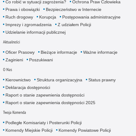
Co robić w sytuacji zagrożenia?
Ochrona Praw Człowieka
Prawa i obowiązki
Bezpieczeństwo w Internecie
Ruch drogowy
Korupcja
Postępowania administracyjne
Imprezy i zgromadzenia
Z udziałem Policji
Udzielanie informacji publicznej
Aktualności
Oficer Prasowy
Bieżące informacje
Ważne informacje
Zaginieni
Poszukiwani
O Nas
Kierownictwo
Struktura organizacyjna
Status prawny
Deklaracja dostępności
Raport o stanie zapewnienia dostępności
Raport o stanie zapewnienia dostępności 2025
Twoja Komenda
Podległe Komisariaty i Posterunki Policji
Komendy Miejskie Policji
Komendy Powiatowe Policji