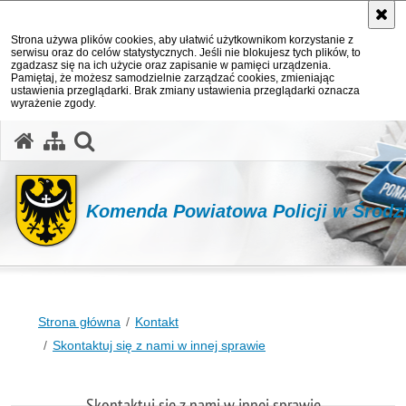
Strona używa plików cookies, aby ułatwić użytkownikom korzystanie z
serwisu oraz do celów statystycznych. Jeśli nie blokujesz tych plików, to
zgadzasz się na ich użycie oraz zapisanie w pamięci urządzenia.
Pamiętaj, że możesz samodzielnie zarządzać cookies, zmieniając
ustawienia przeglądarki. Brak zmiany ustawienia przeglądarki oznacza
wyrażenie zgody.
Komenda Powiatowa Policji w Środzi
Strona główna
Kontakt
Skontaktuj się z nami w innej sprawie
Skontaktuj się z nami w innej sprawie